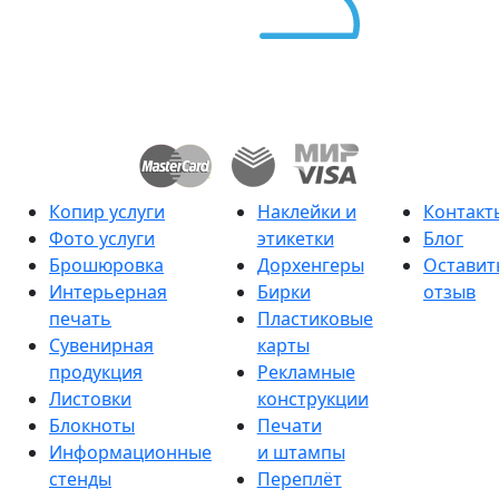
Копир услуги
Наклейки и
Контакт
Фото услуги
этикетки
Блог
Брошюровка
Дорхенгеры
Оставит
Интерьерная
Бирки
отзыв
печать
Пластиковые
Сувенирная
карты
продукция
Рекламные
Листовки
конструкции
Блокноты
Печати
Информационные
и штампы
стенды
Переплёт