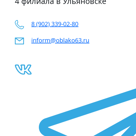
4 филиала в Ульяновскe
8 (902) 339-02-80
inform@oblako63.ru